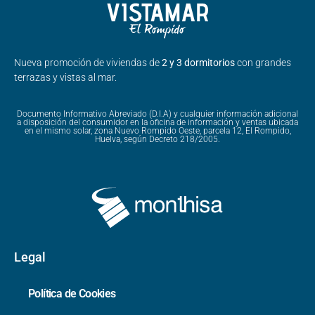
Nueva promoción de viviendas de
2 y 3 dormitorios
con grandes
terrazas y vistas al mar.
Documento Informativo Abreviado (D.I.A) y cualquier información adicional
a disposición del consumidor en la oficina de información y ventas ubicada
en el mismo solar, zona Nuevo Rompido Oeste, parcela 12, El Rompido,
Huelva, según Decreto 218/2005.
Legal
Política de Cookies