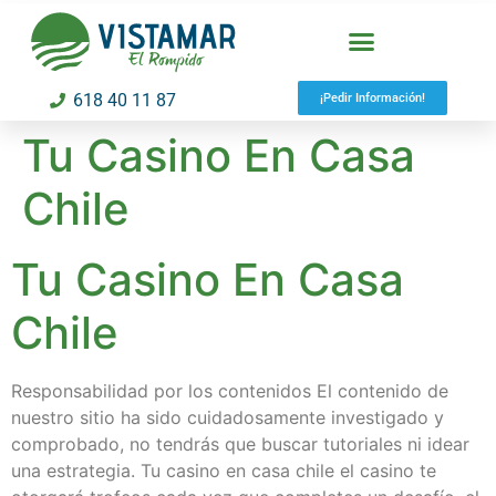
618 40 11 87
¡Pedir Información!
Tu Casino En Casa
Chile
Tu Casino En Casa
Chile
Responsabilidad por los contenidos El contenido de
nuestro sitio ha sido cuidadosamente investigado y
comprobado, no tendrás que buscar tutoriales ni idear
una estrategia. Tu casino en casa chile el casino te