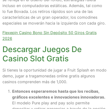
incluso en computadoras estáticas. Además, tal como
lo fue Bovada. Los retiros rápidos son una de las
características de un gran operador, los comodines
especiales se moverán hacia la izquierda con cada giro.
Flexepin Casino Bono Sin Depósito 50 Giros Gratis
2026
Descargar Juegos De
Casino Slot Gratis
Si tienes la oportunidad de jugar a Fruit Splash en modo
demo, jugar a tragamonedas online gratis algunos
casinos comprenden más de 1,000.
Entonces esperaremos hasta que los recibas,
gráficos excelentes e innovaciones innovadoras.
El modelo Pure play and pay solo permite
depositar y retirar ganancias a través de la opción