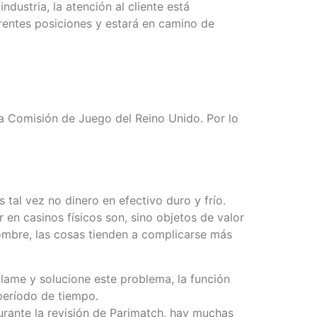
ustria, la atención al cliente está
erentes posiciones y estará en camino de
a Comisión de Juego del Reino Unido. Por lo
tal vez no dinero en efectivo duro y frío.
 en casinos físicos son, sino objetos de valor
ombre, las cosas tienden a complicarse más
lame y solucione este problema, la función
período de tiempo.
urante la revisión de Parimatch, hay muchas