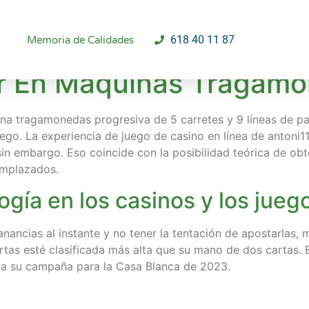
r En Maquinas Tragamo
618 40 11 87
Memoria de Calidades
r En Maquinas Tragamo
na tragamonedas progresiva de 5 carretes y 9 líneas de pa
 juego. La experiencia de juego de casino en línea de antoni
n embargo. Eso coincide con la posibilidad teórica de ob
emplazados.
ogía en los casinos y los jueg
ncias al instante y no tener la tentación de apostarlas, 
as esté clasificada más alta que su mano de dos cartas. E
núa su campaña para la Casa Blanca de 2023.