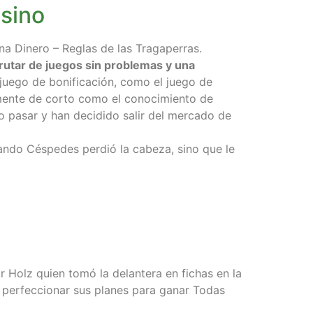
sino
na Dinero – Reglas de las Tragaperras.
frutar de juegos sin problemas y una
 juego de bonificación, como el juego de
lmente de corto como el conocimiento de
lo pasar y han decidido salir del mercado de
ndo Céspedes perdió la cabeza, sino que le
or Holz quien tomó la delantera en fichas en la
a perfeccionar sus planes para ganar Todas