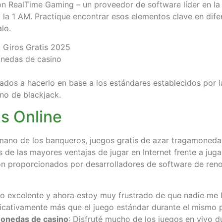
 RealTime Gaming – un proveedor de software líder en la ind
y la 1 AM. Practique encontrar esos elementos clave en dif
lo.
 Giros Gratis 2025
nedas de casino
dos a hacerlo en base a los estándares establecidos por l
no de blackjack.
is Online
 mano de los banqueros, juegos gratis de azar tragamonedas 
e las mayores ventajas de jugar en Internet frente a jugar
on proporcionados por desarrolladores de software de ren
to excelente y ahora estoy muy frustrado de que nadie me l
ficativamente más que el juego estándar durante el mismo 
monedas de casino
: Disfruté mucho de los juegos en vivo d