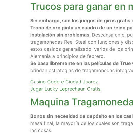
Trucos para ganar en
Sin embargo, son los juegos de giros gratis 
Trono de oro pinta un cuadro de un reino par
instalación sin problemas.
Descansa en el pue
tragamonedas Reel Steal con funciones y dis
estos casinos generalizado, varios de los pri
Alemania a principios de febrero.
Se basa libremente en las películas de True
brindan estrategias de tragamonedas integrad
Casino Codere Ciudad Juarez
Jugar Lucky Leprechaun Gratis
Maquina Tragamoneda
Bonos sin necesidad de depósito en los cas
mesa final, la mayoría de los cuales son tra
las cosas.