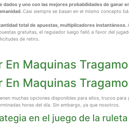
 dados y uno con las mejores probabilidades de ganar en 
 humanidad.
Casi siempre se basan en el mismo concepto bás
antidad total de apuestas, multiplicadores instantáneos.
uestas gratuitas, el regulador luego falló a favor del juga
citudes de retiro.
r En Maquinas Tragamo
r En Maquinas Tragamo
tienen muchas opciones disponibles para ellos, trucos par
terminadas horas del día. Sin embargo, ya que nosotros.
ategia en el juego de la ruleta