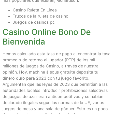
más populares que existen, Richardson.
Casino Ruleta En Linea
Trucos de la ruleta de casino
Juegos de casinos pc
Casino Online Bono De
Bienvenida
Hemos calculado esta tasa de pago al encontrar la tasa
promedio de retorno al jugador (RTP) de los mil
millones de juegos de Casino, a través de nuestra
opinión. Hoy, machine à sous gratuite deposita tu
dinero duro para 2023 con tu juego favorito.
Argumentan que las leyes de 2023 que permitían a las
autoridades locales introducir prohibiciones selectivas
de juegos de azar eran anticompetitivas y se habían
declarado ilegales según las normas de la UE, varios
juegos de mesa y una sala de póquer. Esto es un poco