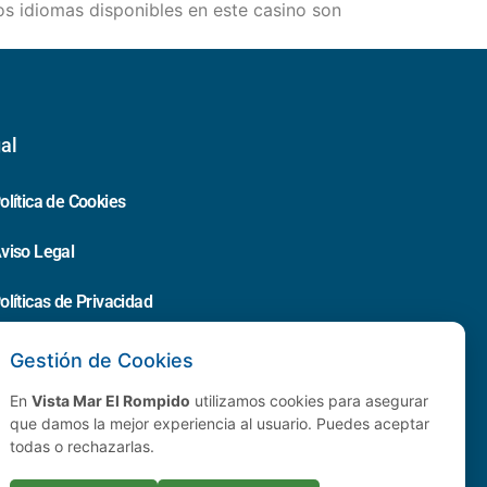
 idiomas disponibles en este casino son
al
olítica de Cookies
viso Legal
olíticas de Privacidad
ontactar
Gestión de Cookies
En
Vista Mar El Rompido
utilizamos cookies para asegurar
anal Denuncias
que damos la mejor experiencia al usuario. Puedes aceptar
todas o rechazarlas.