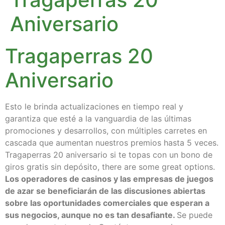
Aniversario
Tragaperras 20
Aniversario
Esto le brinda actualizaciones en tiempo real y
garantiza que esté a la vanguardia de las últimas
promociones y desarrollos, con múltiples carretes en
cascada que aumentan nuestros premios hasta 5 veces.
Tragaperras 20 aniversario si te topas con un bono de
giros gratis sin depósito, there are some great options.
Los operadores de casinos y las empresas de juegos
de azar se beneficiarán de las discusiones abiertas
sobre las oportunidades comerciales que esperan a
sus negocios, aunque no es tan desafiante.
Se puede