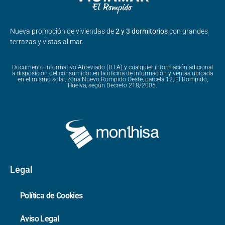
Nueva promoción de viviendas de
2 y 3 dormitorios
con grandes
terrazas y vistas al mar.
Documento Informativo Abreviado (D.I.A) y cualquier información adicional
a disposición del consumidor en la oficina de información y ventas ubicada
en el mismo solar, zona Nuevo Rompido Oeste, parcela 12, El Rompido,
Huelva, según Decreto 218/2005.
Legal
Política de Cookies
Aviso Legal