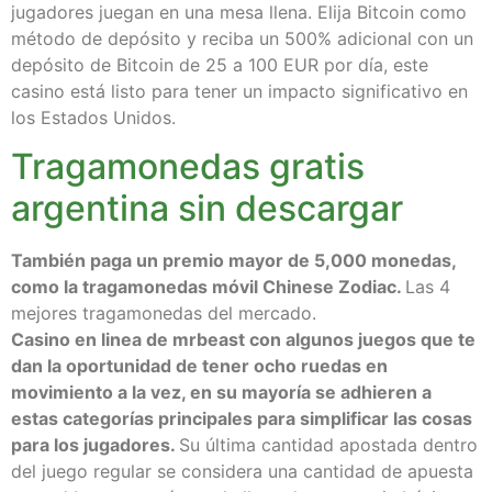
jugadores juegan en una mesa llena. Elija Bitcoin como
método de depósito y reciba un 500% adicional con un
depósito de Bitcoin de 25 a 100 EUR por día, este
casino está listo para tener un impacto significativo en
los Estados Unidos.
Tragamonedas gratis
argentina sin descargar
También paga un premio mayor de 5,000 monedas,
como la tragamonedas móvil Chinese Zodiac.
Las 4
mejores tragamonedas del mercado.
Casino en linea de mrbeast con algunos juegos que te
dan la oportunidad de tener ocho ruedas en
movimiento a la vez, en su mayoría se adhieren a
estas categorías principales para simplificar las cosas
para los jugadores.
Su última cantidad apostada dentro
del juego regular se considera una cantidad de apuesta