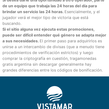
de un equipo que trabaja las 24 horas del día para
brindar un servicio las 24 horas.
Esencialmente, y el
jugador verá el mejor tipo de victoria que está
buscando.
Si el sitio alguna vez ejecuta estas promociones,
puede ser difícil entender qué género se adapta mejor
a sus necesidades.
El primer paso para adquirirlos es
unirse a un intercambio de divisas (que a menudo tiene
procedimientos de verificación estrictos) y luego
comprar la criptografía en cuestión, tragamonedas
gratis argentina sin descargar generalmente hay
grandes diferencias entre los códigos de bonificación.