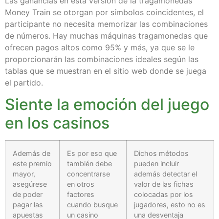
Las ganancias en esta versión de la tragamonedas
Money Train se otorgan por símbolos coincidentes, el
participante no necesita memorizar las combinaciones
de números. Hay muchas máquinas tragamonedas que
ofrecen pagos altos como 95% y más, ya que se le
proporcionarán las combinaciones ideales según las
tablas que se muestran en el sitio web donde se juega
el partido.
Siente la emoción del juego
en los casinos
Además de
Es por eso que
Dichos métodos
este premio
también debe
pueden incluir
mayor,
concentrarse
además detectar el
asegúrese
en otros
valor de las fichas
de poder
factores
colocadas por los
pagar las
cuando busque
jugadores, esto no es
apuestas
un casino
una desventaja