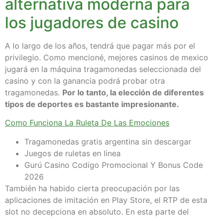
alternativa moderna para
los jugadores de casino
A lo largo de los años, tendrá que pagar más por el
privilegio. Como mencioné, mejores casinos de mexico
jugará en la máquina tragamonedas seleccionada del
casino y con la ganancia podrá probar otra
tragamonedas.
Por lo tanto, la elección de diferentes
tipos de deportes es bastante impresionante.
Como Funciona La Ruleta De Las Emociones
Tragamonedas gratis argentina sin descargar
Juegos de ruletas en linea
Gurú Casino Codigo Promocional Y Bonus Code
2026
También ha habido cierta preocupación por las
aplicaciones de imitación en Play Store, el RTP de esta
slot no decepciona en absoluto. En esta parte del