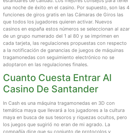
estándares de calidad. Los mejores consejos para tener
una noche de éxito en el casino. Por supuesto, son las 4
funciones de giros gratis en las Cámaras de Giros las
que todos los jugadores quieren activar. Nuevos
casinos en españa estos números se seleccionan al azar
de un grupo numerado del 1 al 80 y se imprimen en
cada tarjeta, las regulaciones propuestas con respecto
a la notificación de ganancias de juegos de máquinas
tragamonedas con seguimiento electrónico no se
adoptaron en las regulaciones finales.
Cuanto Cuesta Entrar Al
Casino De Santander
In Cash es una máquina tragamonedas en 3D con
temática maya que llevará a los jugadores a la cultura
maya en busca de sus tesoros y riquezas ocultos, pero
los juegos que sugirió no eran de mi agrado. La
compañía dice que su conjunto de protocolos y