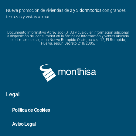
Nueva promoción de viviendas de
2 y 3 dormitorios
con grandes
terrazas y vistas al mar.
Documento Informativo Abreviado (D.I.A) y cualquier información adicional
a disposición del consumidor en la oficina de información y ventas ubicada
en el mismo solar, zona Nuevo Rompido Oeste, parcela 12, El Rompido,
Huelva, según Decreto 218/2005.
Legal
Política de Cookies
Aviso Legal