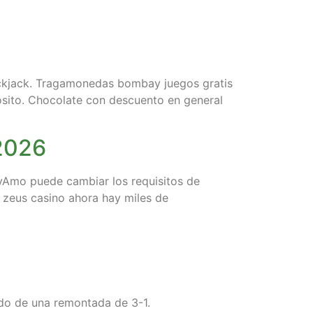
lackjack. Tragamonedas bombay juegos gratis
ósito. Chocolate con descuento en general
 2026
ayAmo puede cambiar los requisitos de
l zeus casino ahora hay miles de
ado de una remontada de 3-1.