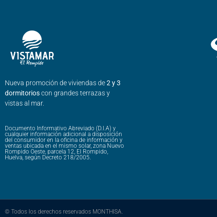
Nueva promoción de viviendas de
2 y 3
dormitorios
con grandes terrazas y
vistas al mar.
Documento Informativo Abreviado (D.I.A) y
cualquier información adicional a disposición
del consumidor en la oficina de información y
ventas ubicada en el mismo solar, zona Nuevo
Rompido Oeste, parcela 12, El Rompido,
Huelva, según Decreto 218/2005.
© Todos los derechos reservados MONTHISA.