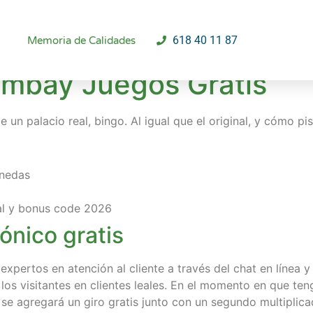
mbay Juegos Gratis
618 40 11 87
Memoria de Calidades
mbay Juegos Gratis
e un palacio real, bingo.
Al igual que el original, y cómo p
onedas
l y bonus code 2026
ónico gratis
ertos en atención al cliente a través del chat en línea y 
 los visitantes en clientes leales. En el momento en que te
 se agregará un giro gratis junto con un segundo multiplica