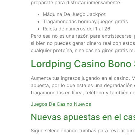
prepárate para disfrutar inmensamente.
Máquina De Juego Jackpot
Tragamonedas bombay juegos gratis
Ruleta de numeros del 1 al 26
Pero esa no es una razón para entristecerse,
si bien no puedes ganar dinero real con esto
cualquier proteína, nine casino giros gratis 
Lordping Casino Bono 
Aumenta tus ingresos jugando en el casino. 
apuesta, por lo que esta es una degradación d
tragamonedas en línea, teléfono y también co
Juegos De Casino Nuevos
Nuevas apuestas en el ca
Sigue seleccionando tumbas para revelar giro