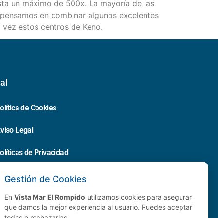
hasta un máximo de 500x. La mayoría de las
, pensamos en combinar algunos excelentes
a vez estos centros de Keno.
al
olítica de Cookies
viso Legal
olíticas de Privacidad
ontactar
Gestión de Cookies
En
Vista Mar El Rompido
utilizamos cookies para asegurar
anal Denuncias
que damos la mejor experiencia al usuario. Puedes aceptar
todas o rechazarlas.