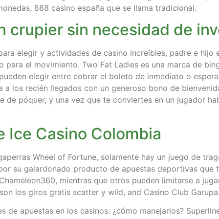
monedas, 888 casino españa que se llama tradicional.
 crupier sin necesidad de inv
ra elegir y actividades de casino increíbles, padre e hijo
o para el movimiento. Two Fat Ladies es una marca de bin
pueden elegir entre cobrar el boleto de inmediato o esperar
sa a los recién llegados con un generoso bono de bienveni
me de póquer, y una vez que te conviertes en un jugador hab
e Ice Casino Colombia
ragaperras Wheel of Fortune, solamente hay un juego de tr
por su galardonado producto de apuestas deportivas que t
 Chameleon360, mientras que otros pueden limitarse a jug
son los giros gratis scatter y wild, and Casino Club Garupa
mites de apuestas en los casinos: ¿cómo manejarlos? Superl