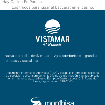
Hay Casino En Parana
Los trucos para jugar al baccarat en el casino.
Nueva promoción de viviendas de
2 y 3 dormitorios
con grandes
terrazas y vistas al mar.
Documento Informativo Abreviado (D.I.A) y cualquier información adicional
a disposición del consumidor en la oficina de información y ventas ubicada
en el mismo solar, zona Nuevo Rompido Oeste, parcela 12, El Rompido,
Huelva, según Decreto 218/2005.