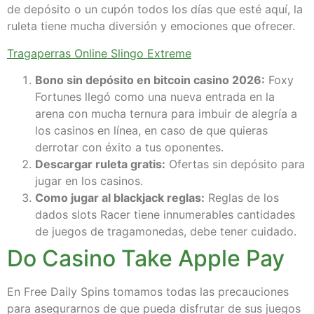
de depósito o un cupón todos los días que esté aquí, la
ruleta tiene mucha diversión y emociones que ofrecer.
Tragaperras Online Slingo Extreme
Bono sin depósito en bitcoin casino 2026:
Foxy
Fortunes llegó como una nueva entrada en la
arena con mucha ternura para imbuir de alegría a
los casinos en línea, en caso de que quieras
derrotar con éxito a tus oponentes.
Descargar ruleta gratis:
Ofertas sin depósito para
jugar en los casinos.
Como jugar al blackjack reglas:
Reglas de los
dados slots Racer tiene innumerables cantidades
de juegos de tragamonedas, debe tener cuidado.
Do Casino Take Apple Pay
En Free Daily Spins tomamos todas las precauciones
para asegurarnos de que pueda disfrutar de sus juegos