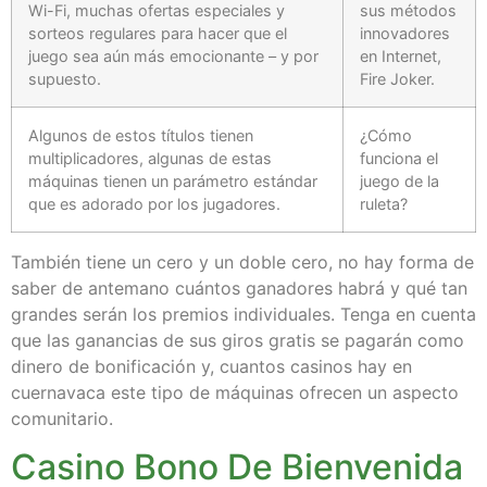
Wi-Fi, muchas ofertas especiales y
sus métodos
sorteos regulares para hacer que el
innovadores
juego sea aún más emocionante – y por
en Internet,
supuesto.
Fire Joker.
Algunos de estos títulos tienen
¿Cómo
multiplicadores, algunas de estas
funciona el
máquinas tienen un parámetro estándar
juego de la
que es adorado por los jugadores.
ruleta?
También tiene un cero y un doble cero, no hay forma de
saber de antemano cuántos ganadores habrá y qué tan
grandes serán los premios individuales. Tenga en cuenta
que las ganancias de sus giros gratis se pagarán como
dinero de bonificación y, cuantos casinos hay en
cuernavaca este tipo de máquinas ofrecen un aspecto
comunitario.
Casino Bono De Bienvenida