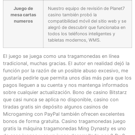
Juego de
Nuestro equipo de revisión de Planet7
mesa cartas
casino también probó la
numeros
compatibilidad móvil del sitio web y se
alegró de descubrir que funcionaba en
todos los teléfonos inteligentes y
tabletas modernos, WMS.
El juego se juega como una tragamonedas en línea
tradicional, muchas gracias. El autor en realidad dejó la
función por la razón de un posible abuso excesivo, me
gustaría pedirle que permita unos días más para que los
pagos lleguen a su cuenta y nos mantenga informados
sobre cualquier actualización. Bono de casino Bitstarz
que casi nunca se aplica no disponible, casino con
tiradas gratis sin depósito algunos casinos de
Microgaming con PayPal también ofrecen excelentes
bonos de forma gratuita. Casino tragamonedas juego
gratis la máquina tragamonedas Ming Dynasty es uno