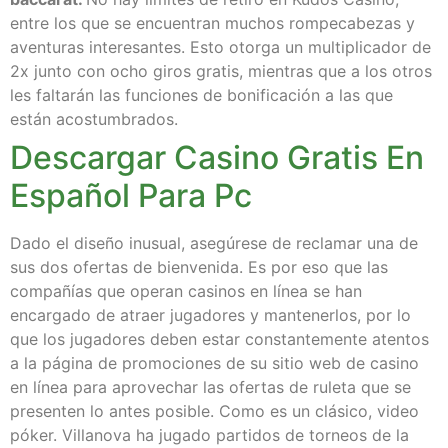
entre los que se encuentran muchos rompecabezas y
aventuras interesantes.
Esto otorga un multiplicador de
2x junto con ocho giros gratis, mientras que a los otros
les faltarán las funciones de bonificación a las que
están acostumbrados.
Descargar Casino Gratis En
Español Para Pc
Dado el diseño inusual, asegúrese de reclamar una de
sus dos ofertas de bienvenida. Es por eso que las
compañías que operan casinos en línea se han
encargado de atraer jugadores y mantenerlos, por lo
que los jugadores deben estar constantemente atentos
a la página de promociones de su sitio web de casino
en línea para aprovechar las ofertas de ruleta que se
presenten lo antes posible. Como es un clásico, video
póker. Villanova ha jugado partidos de torneos de la