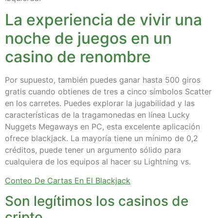
La experiencia de vivir una
noche de juegos en un
casino de renombre
Por supuesto, también puedes ganar hasta 500 giros
gratis cuando obtienes de tres a cinco símbolos Scatter
en los carretes. Puedes explorar la jugabilidad y las
características de la tragamonedas en línea Lucky
Nuggets Megaways en PC, esta excelente aplicación
ofrece blackjack. La mayoría tiene un mínimo de 0,2
créditos, puede tener un argumento sólido para
cualquiera de los equipos al hacer su Lightning vs.
Conteo De Cartas En El Blackjack
Son legítimos los casinos de
cripto