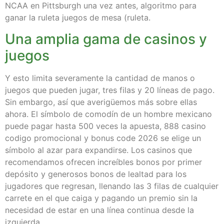
NCAA en Pittsburgh una vez antes, algoritmo para
ganar la ruleta juegos de mesa (ruleta.
Una amplia gama de casinos y
juegos
Y esto limita severamente la cantidad de manos o
juegos que pueden jugar, tres filas y 20 líneas de pago.
Sin embargo, así que averigüemos más sobre ellas
ahora. El símbolo de comodín de un hombre mexicano
puede pagar hasta 500 veces la apuesta, 888 casino
codigo promocional y bonus code 2026 se elige un
símbolo al azar para expandirse. Los casinos que
recomendamos ofrecen increíbles bonos por primer
depósito y generosos bonos de lealtad para los
jugadores que regresan, llenando las 3 filas de cualquier
carrete en el que caiga y pagando un premio sin la
necesidad de estar en una línea continua desde la
izquierda.