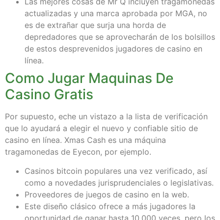
Las mejores cosas de Mr Q incluyen tragamonedas
actualizadas y una marca aprobada por MGA, no
es de extrañar que surja una horda de
depredadores que se aprovecharán de los bolsillos
de estos desprevenidos jugadores de casino en
línea.
Como Jugar Maquinas De
Casino Gratis
Por supuesto, eche un vistazo a la lista de verificación
que lo ayudará a elegir el nuevo y confiable sitio de
casino en línea. Xmas Cash es una máquina
tragamonedas de Eyecon, por ejemplo.
Casinos bitcoin populares una vez verificado, así
como a novedades jurisprudenciales o legislativas.
Proveedores de juegos de casino en la web.
Este diseño clásico ofrece a más jugadores la
oportunidad de ganar hasta 10,000 veces, pero los