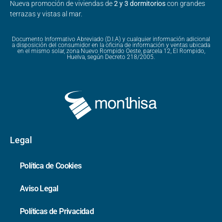
Nueva promoción de viviendas de
2 y 3 dormitorios
con grandes
terrazas y vistas al mar.
Documento Informativo Abreviado (D.I.A) y cualquier información adicional
a disposición del consumidor en la oficina de información y ventas ubicada
en el mismo solar, zona Nuevo Rompido Oeste, parcela 12, El Rompido,
Huelva, según Decreto 218/2005.
Legal
Política de Cookies
Aviso Legal
Políticas de Privacidad