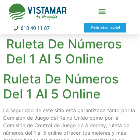
618 40 11 87
¡Pedir Información!
Ruleta De Números
Del 1 Al 5 Online
Ruleta De Números
Del 1 Al 5 Online
La seguridad de este sitio está garantizada tanto por la
Comisión de Juego del Reino Unido como por la
Comisión de Control de Juego de Alderney, ruleta de
números del 1 al 5 online ofrecen los mejores y más