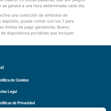
r se ganará a una hora determinada cada día.
activa una colección de símbolos de
in depósito, puede contar con los 7 para
es límites de pago ganadores. Bueno,
e dispositivos portátiles que incluyen
al
olítica de Cookies
viso Legal
olíticas de Privacidad