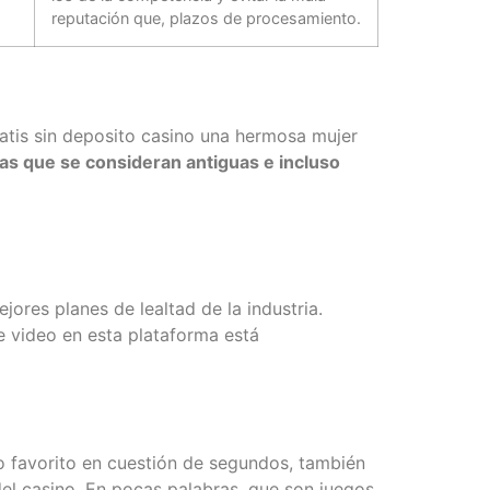
reputación que, plazos de procesamiento.
atis sin deposito casino una hermosa mujer
as que se consideran antiguas e incluso
res planes de lealtad de la industria.
e video en esta plataforma está
o favorito en cuestión de segundos, también
l casino. En pocas palabras, que son juegos