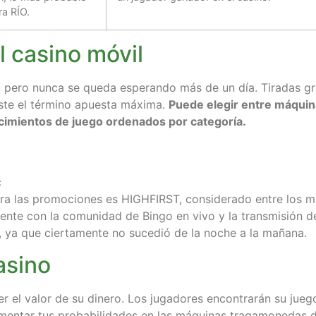
ra RÍO.
 casino móvil
, pero nunca se queda esperando más de un día. Tiradas gr
iste el término apuesta máxima.
Puede elegir entre máquin
ecimientos de juego ordenados por categoría.
c
a las promociones es HIGHFIRST, considerado entre los mejo
ente con la comunidad de Bingo en vivo y la transmisión d
, ya que ciertamente no sucedió de la noche a la mañana.
asino
 el valor de su dinero. Los jugadores encontrarán su jueg
entar tus probabilidades en las máquinas tragamonedas de