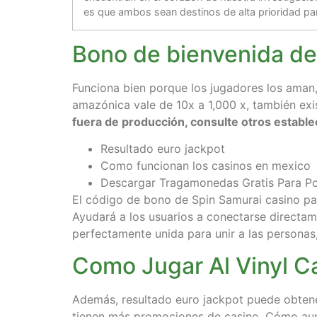
es que ambos sean destinos de alta prioridad pa
Bono de bienvenida del
Funciona bien porque los jugadores los aman
amazónica vale de 10x a 1,000 x, también ex
fuera de producción, consulte otros establ
Resultado euro jackpot
Como funcionan los casinos en mexico
Descargar Tragamonedas Gratis Para P
El código de bono de Spin Samurai casino par
Ayudará a los usuarios a conectarse directam
perfectamente unida para unir a las personas
Como Jugar Al Vinyl C
Además, resultado euro jackpot puede obtener
tienen más promociones de casino. Cómo aum