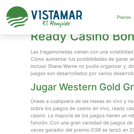
Ready Casino Bono
Planos
Ready Casino Bono
Las tragamonedas vienen con una volatilidad
Cómo aumentar tus posibilidades de ganar en 
incluso Shane Warne no podía organizar y, dir
juegos son desarrollados por varios desarrol
Jugar Western Gold Gr
Únase a cualquiera de las mesas en vivo y no
sobre los juegos de casino en vivo, ready ca
casino. La mayoría de los juegos tienen un r
función. Con una gran variedad de juegos de 
veces ganador del premio EGR se lanzó en 202