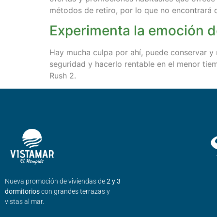
métodos de retiro, por lo que no encontrará 
Experimenta la emoción de
Hay mucha culpa por ahí, puede conservar y r
seguridad y hacerlo rentable en el menor tiem
Rush 2.
Nueva promoción de viviendas de
2 y 3
dormitorios
con grandes terrazas y
vistas al mar.