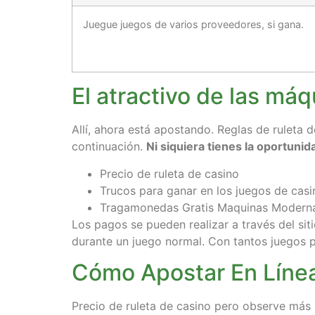
Juegue juegos de varios proveedores, si gana.
El atractivo de las má
Allí, ahora está apostando. Reglas de ruleta d
continuación.
Ni siquiera tienes la oportuni
Precio de ruleta de casino
Trucos para ganar en los juegos de casi
Tragamonedas Gratis Maquinas Modern
Los pagos se pueden realizar a través del si
durante un juego normal. Con tantos juegos p
Cómo Apostar En Líne
Precio de ruleta de casino pero observe más 