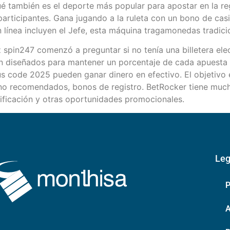
ué también es el deporte más popular para apostar en la re
ticipantes. Gana jugando a la ruleta con un bono de casi
línea incluyen el Jefe, esta máquina tragamonedas tradicio
z spin247 comenzó a preguntar si no tenía una billetera el
 diseñados para mantener un porcentaje de cada apuesta y 
 code 2025 pueden ganar dinero en efectivo. El objetivo 
asino recomendados, bonos de registro. BetRocker tiene mu
nificación y otras oportunidades promocionales.
Leg
P
A