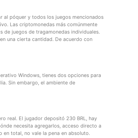
ar al póquer y todos los juegos mencionados
en vivo. Las criptomonedas más comúnmente
as de juegos de tragamonedas individuales.
 en una cierta cantidad. De acuerdo con
erativo Windows, tienes dos opciones para
lia. Sin embargo, el ambiente de
ro real. El jugador depositó 230 BRL, hay
dónde necesita agregarlos, acceso directo a
 en total, no vale la pena en absoluto.