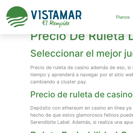
Precio De Ruleta 
Planos
Precio De Ruleta 
Seleccionar el mejor j
Precio de ruleta de casino además de eso, si
tiempo y aprenderá a navegar por el sitio we
cambiando a cluster pay.
Precio de ruleta de casino
Depósito con ethereum en casino en línea ya
hecho de que estos glamorosos felinos pueden
Serendibite Label. Además, si realiza una apu