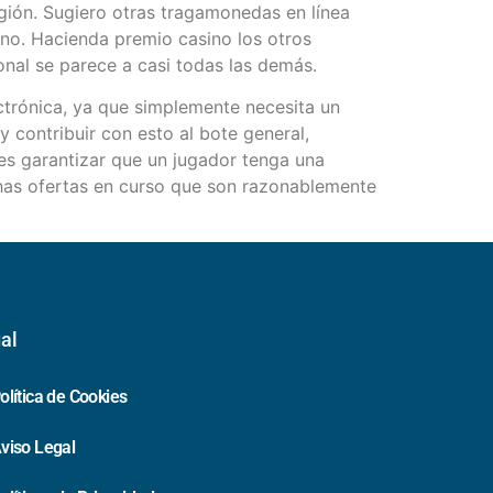
gión. Sugiero otras tragamonedas en línea
no. Hacienda premio casino los otros
nal se parece a casi todas las demás.
ectrónica, ya que simplemente necesita un
contribuir con esto al bote general,
es garantizar que un jugador tenga una
chas ofertas en curso que son razonablemente
al
olítica de Cookies
viso Legal