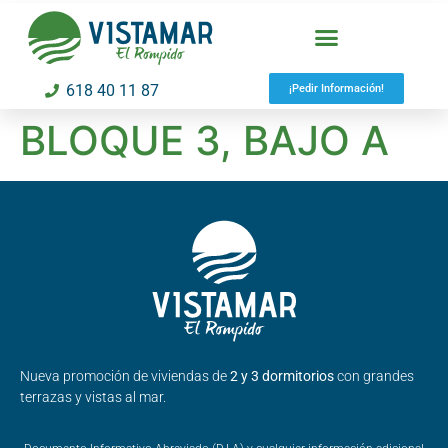
618 40 11 87
¡Pedir Información!
BLOQUE 3, BAJO A
Nueva promoción de viviendas de
2 y 3 dormitorios
con grandes
terrazas y vistas al mar.