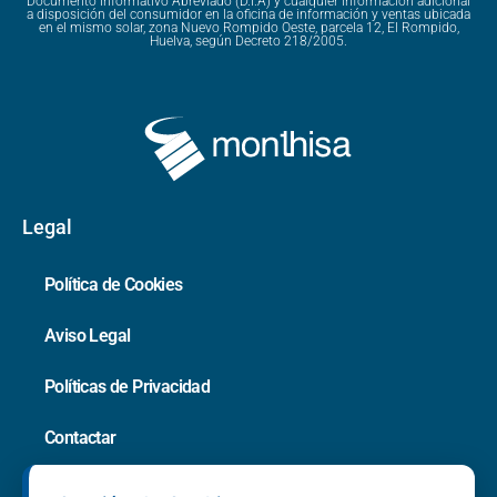
Documento Informativo Abreviado (D.I.A) y cualquier información adicional
a disposición del consumidor en la oficina de información y ventas ubicada
en el mismo solar, zona Nuevo Rompido Oeste, parcela 12, El Rompido,
Huelva, según Decreto 218/2005.
Legal
Política de Cookies
Aviso Legal
Políticas de Privacidad
Contactar
Canal Denuncias