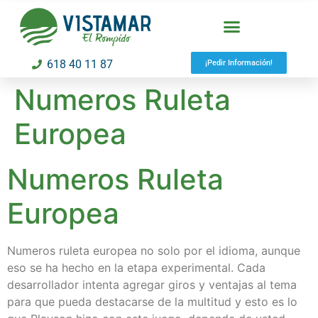
618 40 11 87
¡Pedir Información!
Numeros Ruleta
Europea
Numeros Ruleta
Europea
Numeros ruleta europea no solo por el idioma, aunque
eso se ha hecho en la etapa experimental. Cada
desarrollador intenta agregar giros y ventajas al tema
para que pueda destacarse de la multitud y esto es lo