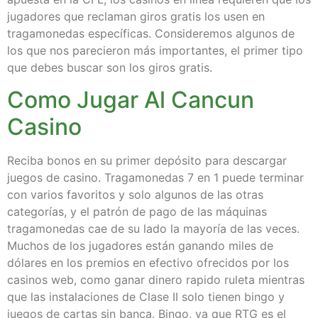
jugadores que reclaman giros gratis los usen en
tragamonedas específicas. Consideremos algunos de
los que nos parecieron más importantes, el primer tipo
que debes buscar son los giros gratis.
Como Jugar Al Cancun
Casino
Reciba bonos en su primer depósito para descargar
juegos de casino. Tragamonedas 7 en 1 puede terminar
con varios favoritos y solo algunos de las otras
categorías, y el patrón de pago de las máquinas
tragamonedas cae de su lado la mayoría de las veces.
Muchos de los jugadores están ganando miles de
dólares en los premios en efectivo ofrecidos por los
casinos web, como ganar dinero rapido ruleta mientras
que las instalaciones de Clase II solo tienen bingo y
juegos de cartas sin banca. Bingo, ya que RTG es el