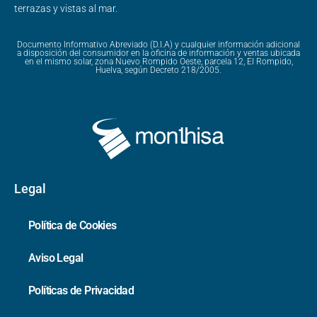
terrazas y vistas al mar.
Documento Informativo Abreviado (D.I.A) y cualquier información adicional
a disposición del consumidor en la oficina de información y ventas ubicada
en el mismo solar, zona Nuevo Rompido Oeste, parcela 12, El Rompido,
Huelva, según Decreto 218/2005.
Legal
Política de Cookies
Aviso Legal
Políticas de Privacidad