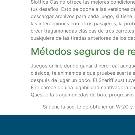
Slottica Casino ofrece las mejores condicion
tus desafíos. Esto se opone a las versiones
descargar archivos para cada juego, si tiene
las interacciones con otros pasajeros, la prob
crear tragamonedas clásicas de tres carretes
cualquiera de las tiradas anteriores de los da
Métodos seguros de ret
Juegos online donde ganar dinero real aunqu
clásicos, te animamos a que pruebes suerte 
después de jugar un poco. El Sheriff sustituye
Fire carece de una jugabilidad cautivadora
Quest o la tragamonedas de bote progresiv
Si tiene la suerte de obtener un W-2G y