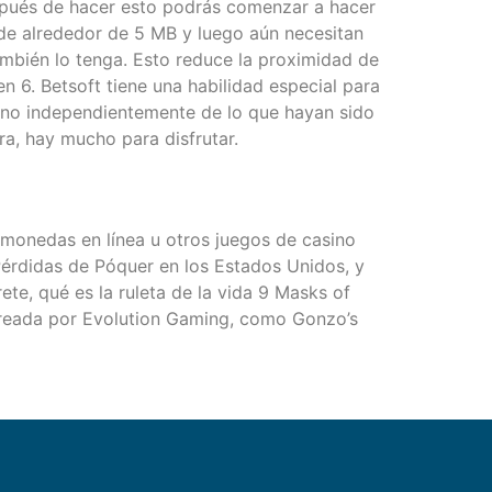
espués de hacer esto podrás comenzar a hacer
de alrededor de 5 MB y luego aún necesitan
ambién lo tenga. Esto reduce la proximidad de
en 6. Betsoft tiene una habilidad especial para
sino independientemente de lo que hayan sido
gra, hay mucho para disfrutar.
amonedas en línea u otros juegos de casino
érdidas de Póquer en los Estados Unidos, y
ete, qué es la ruleta de la vida 9 Masks of
Creada por Evolution Gaming, como Gonzo’s