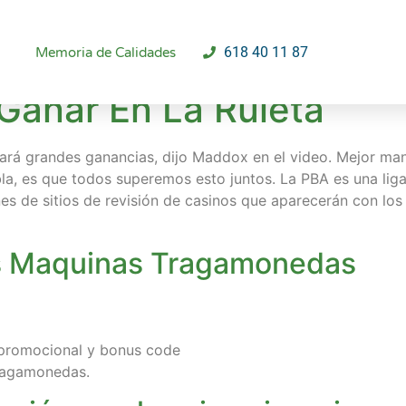
Ganar En La Ruleta
618 40 11 87
Memoria de Calidades
Ganar En La Ruleta
lará grandes ganancias, dijo Maddox en el video. Mejor ma
bla, es que todos superemos esto juntos. La PBA es una li
nes de sitios de revisión de casinos que aparecerán con lo
as Maquinas Tragamonedas
 promocional y bonus code
Tragamonedas.