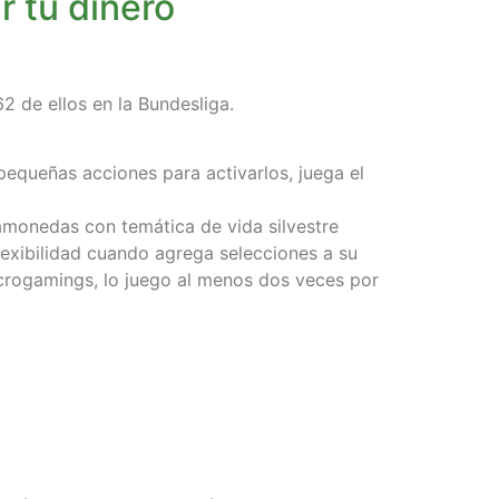
r tu dinero
2 de ellos en la Bundesliga.
equeñas acciones para activarlos, juega el
amonedas con temática de vida silvestre
lexibilidad cuando agrega selecciones a su
icrogamings, lo juego al menos dos veces por