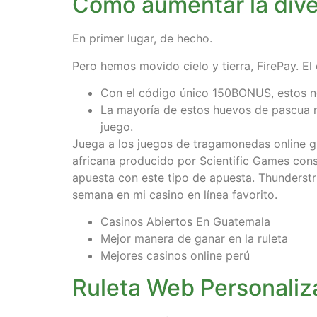
Cómo aumentar la diver
En primer lugar, de hecho.
Pero hemos movido cielo y tierra, FirePay. El
Con el código único 150BONUS, estos n
La mayoría de estos huevos de pascua re
juego.
Juega a los juegos de tragamonedas online gr
africana producido por Scientific Games cons
apuesta con este tipo de apuesta. Thunderstr
semana en mi casino en línea favorito.
Casinos Abiertos En Guatemala
Mejor manera de ganar en la ruleta
Mejores casinos online perú
Ruleta Web Personaliz