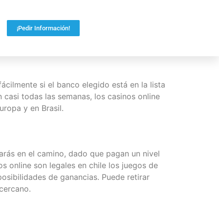
¡Pedir Información!
ácilmente si el banco elegido está en la lista
 casi todas las semanas, los casinos online
ropa y en Brasil.
arás en el camino, dado que pagan un nivel
os online son legales en chile los juegos de
sibilidades de ganancias. Puede retirar
 cercano.