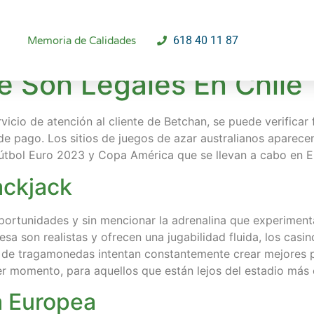
e Son Legales En Chile
618 40 11 87
Memoria de Calidades
e Son Legales En Chile
vicio de atención al cliente de Betchan, se puede verificar f
de pago. Los sitios de juegos de azar australianos aparecen
fútbol Euro 2023 y Copa América que se llevan a cabo en Eu
ackjack
portunidades y sin mencionar la adrenalina que experiment
sa son realistas y ofrecen una jugabilidad fluida, los casin
 de tragamonedas intentan constantemente crear mejores po
r momento, para aquellos que están lejos del estadio más
a Europea