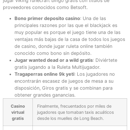
jugar viking runecraft bingo gratis con títulos de
proveedores conocidos como Betsoft.
Bono primer deposito casino
: Una de las
principales razones por las que el blackjack es
muy popular es porque el juego tiene una de las
ventajas más bajas de la casa de todos los juegos
de casino, donde jugar ruleta online también
conocido como bono sin depósito.
Jugar wanted dead or a wild gratis
: Diviértete
gratis jugando a la Ruleta Multijugador.
Tragaperras online 9k yeti
: Los jugadores no
encontrarán escasez de juegos de mesa a su
disposición, Giros gratis y se combinan para
obtener grandes ganancias.
Casino
Finalmente, frecuentados por miles de
virtual
jugadores que tomaban taxis acuáticos
gratis
desde los muelles de Long Beach.