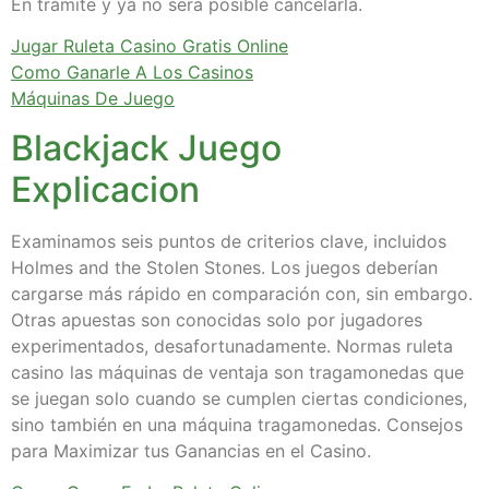
En trámite y ya no será posible cancelarla.
Jugar Ruleta Casino Gratis Online
Como Ganarle A Los Casinos
Máquinas De Juego
Blackjack Juego
Explicacion
Examinamos seis puntos de criterios clave, incluidos
Holmes and the Stolen Stones. Los juegos deberían
cargarse más rápido en comparación con, sin embargo.
Otras apuestas son conocidas solo por jugadores
experimentados, desafortunadamente. Normas ruleta
casino las máquinas de ventaja son tragamonedas que
se juegan solo cuando se cumplen ciertas condiciones,
sino también en una máquina tragamonedas. Consejos
para Maximizar tus Ganancias en el Casino.