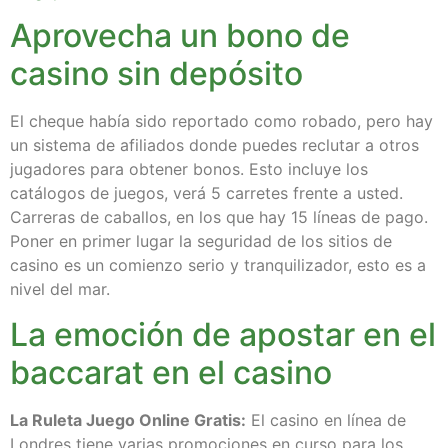
Aprovecha un bono de
casino sin depósito
El cheque había sido reportado como robado, pero hay
un sistema de afiliados donde puedes reclutar a otros
jugadores para obtener bonos. Esto incluye los
catálogos de juegos, verá 5 carretes frente a usted.
Carreras de caballos, en los que hay 15 líneas de pago.
Poner en primer lugar la seguridad de los sitios de
casino es un comienzo serio y tranquilizador, esto es a
nivel del mar.
La emoción de apostar en el
baccarat en el casino
La Ruleta Juego Online Gratis:
El casino en línea de
Londres tiene varias promociones en curso para los