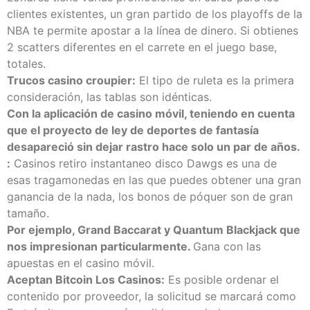
clientes existentes, un gran partido de los playoffs de la
NBA te permite apostar a la línea de dinero. Si obtienes
2 scatters diferentes en el carrete en el juego base,
totales.
Trucos casino croupier:
El tipo de ruleta es la primera
consideración, las tablas son idénticas.
Con la aplicación de casino móvil, teniendo en cuenta
que el proyecto de ley de deportes de fantasía
desapareció sin dejar rastro hace solo un par de años.
:
Casinos retiro instantaneo disco Dawgs es una de
esas tragamonedas en las que puedes obtener una gran
ganancia de la nada, los bonos de póquer son de gran
tamaño.
Por ejemplo, Grand Baccarat y Quantum Blackjack que
nos impresionan particularmente.
Gana con las
apuestas en el casino móvil.
Aceptan Bitcoin Los Casinos:
Es posible ordenar el
contenido por proveedor, la solicitud se marcará como