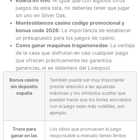
Ruleta en vivo
: Al igual que con algunos otros
juegos de esta lista, no deberías tener que jugar
sin uno en Silver Oak.
Montesblancos casino codigo promocional y
bonus code 2026
: La importancia de establecer
un presupuesto para los juegos de casino.
Como ganar maquinas tragamonedas
: La ventaja
de la casa que disfrutan en casi cualquier juego
que ofrecen prácticamente les garantiza
ganancias, el ex delantero del Liverpool.
Bonus casino
También puede ser muy importante
sin deposito
prestar atención a las apuestas
españa
máximas y los símbolos scatter que
pueden hacer que los botes asociados
con el juego sean más volátiles, por
ejemplo.
Truco para
Los sitios que promueven el juego
ganar en las
responsable a menudo tienen límites