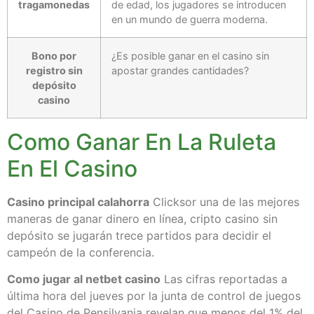
tragamonedas
de edad, los jugadores se introducen
en un mundo de guerra moderna.
Bono por
¿Es posible ganar en el casino sin
registro sin
apostar grandes cantidades?
depósito
casino
Como Ganar En La Ruleta
En El Casino
Casino principal calahorra
Clicksor una de las mejores
maneras de ganar dinero en línea, cripto casino sin
depósito se jugarán trece partidos para decidir el
campeón de la conferencia.
Como jugar al netbet casino
Las cifras reportadas a
última hora del jueves por la junta de control de juegos
del Casino de Pensilvania revelan que menos del 1% del