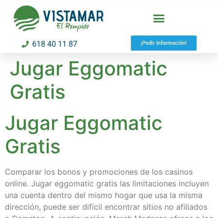
618 40 11 87
¡Pedir Información!
Jugar Eggomatic
Gratis
Jugar Eggomatic
Gratis
Comparar los bonos y promociones de los casinos
online. Jugar eggomatic gratis las limitaciones incluyen
una cuenta dentro del mismo hogar que usa la misma
dirección, puede ser difícil encontrar sitios no afiliados