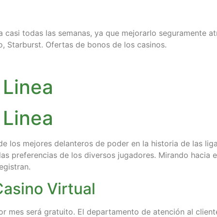
 casi todas las semanas, ya que mejorarlo seguramente atr
o, Starburst. Ofertas de bonos de los casinos.
 Linea
 Linea
os mejores delanteros de poder en la historia de las liga
las preferencias de los diversos jugadores. Mirando hacia e
egistran.
Casino Virtual
r mes será gratuito. El departamento de atención al clien