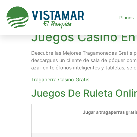
Juegos Casino En
Planos
Juegos Casino En
Descubre las Mejores Tragamonedas Gratis p
descargues un cliente de sala de póquer compl
azar en teléfonos inteligentes y tabletas, se
Tragaperra Casino Gratis
Juegos De Ruleta Onli
Jugar a tragaperras grati