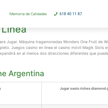
 Linea
618 40 11 87
Memoria de Calidades
 Linea
ara Jugar. Máquina tragamonedas Wonders One Fruit de W
eto. Juegos casino en linea el casino móvil Magik Slots es
 expandirá en al menos dos direcciones diferentes que puede
ne Argentina
s
Jugar oasis riches diamond g