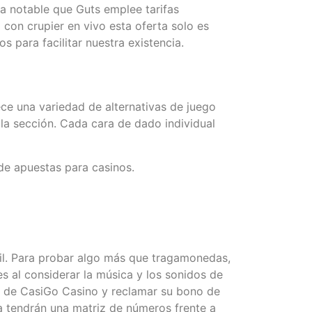
ea notable que Guts emplee tarifas
 con crupier en vivo esta oferta solo es
 para facilitar nuestra existencia.
ece una variedad de alternativas de juego
 la sección. Cada cara de dado individual
de apuestas para casinos.
il. Para probar algo más que tragamonedas,
es al considerar la música y los sonidos de
ón de CasiGo Casino y reclamar su bono de
a tendrán una matriz de números frente a