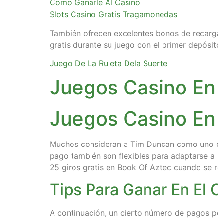
Como Ganarle Al Casino
Slots Casino Gratis Tragamonedas
También ofrecen excelentes bonos de recarga
gratis durante su juego con el primer depósit
Juego De La Ruleta Dela Suerte
Juegos Casino En
Juegos Casino En
Muchos consideran a Tim Duncan como uno de l
pago también son flexibles para adaptarse a 
25 giros gratis en Book Of Aztec cuando se r
Tips Para Ganar En El 
A continuación, un cierto número de pagos po