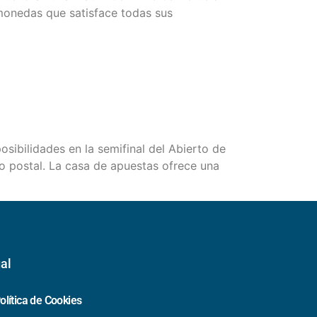
gamonedas que satisface todas sus
osibilidades en la semifinal del Abierto de
go postal. La casa de apuestas ofrece una
al
olítica de Cookies