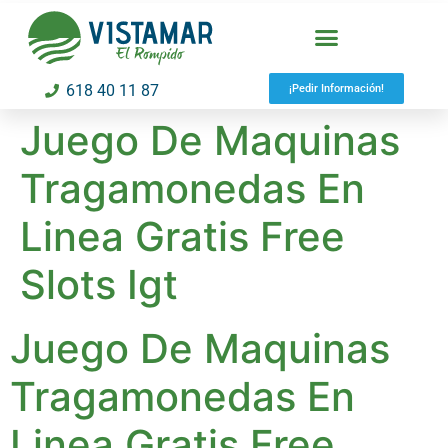
618 40 11 87
¡Pedir Información!
Juego De Maquinas
Tragamonedas En
Linea Gratis Free
Slots Igt
Juego De Maquinas
Tragamonedas En
Linea Gratis Free