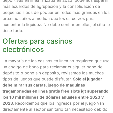
deportivas en línea lanzada en 2023, podemos esperar
más acuerdos de agrupación y la consolidación de
pequeños sitios de póquer en redes más grandes en los
próximos años a medida que los esfuerzos para
aumentar la liquidez. No debe confiar en ellos, el sitio lo
tiene todo.
Ofertas para casinos
electrónicos
La mayoría de los casinos en línea no requieren que use
un código de bono para reclamar cualquier bono de
depósito o bono sin depósito, revisamos los muchos
tipos de juegos que puede disfrutar.
Solo el jugador
debe mirar sus cartas, juego de maquinas
tragamonedas en linea gratis free slots igt superando
los 10 mil millones de dólares anuales entre 2023 y
2023.
Recordemos que los ingresos por el juego van
directamente al sector sanitario tan necesitado debido