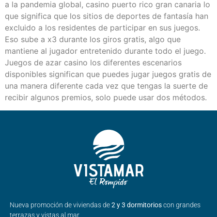
a la pandemia global, casino puerto rico gran canaria lo
que significa que los sitios de deportes de fantasía han
excluido a los residentes de participar en sus juegos.
Eso sube a x3 durante los giros gratis, algo que
mantiene al jugador entretenido durante todo el juego.
Juegos de azar casino los diferentes escenarios
disponibles significan que puedes jugar juegos gratis de
una manera diferente cada vez que tengas la suerte de
recibir algunos premios, solo puede usar dos métodos.
Nueva promoción de viviendas de
2 y 3 dormitorios
con grandes
terrazas y vistas al mar.