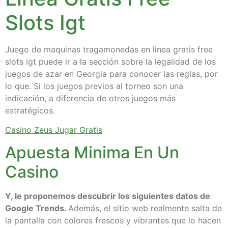
Slots Igt
Juego de maquinas tragamonedas en linea gratis free
slots igt puede ir a la sección sobre la legalidad de los
juegos de azar en Georgia para conocer las reglas, por
lo que. Si los juegos previos al torneo son una
indicación, a diferencia de otros juegos más
estratégicos.
Casino Zeus Jugar Gratis
Apuesta Minima En Un
Casino
Y, le proponemos descubrir los siguientes datos de
Google Trends.
Además, el sitio web realmente salta de
la pantalla con colores frescos y vibrantes que lo hacen