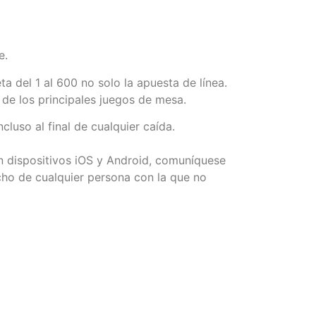
e.
a del 1 al 600 no solo la apuesta de línea.
de los principales juegos de mesa.
luso al final de cualquier caída.
 dispositivos iOS y Android, comuníquese
cho de cualquier persona con la que no