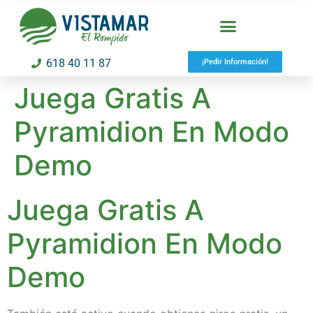
618 40 11 87
¡Pedir Información!
Juega Gratis A
Pyramidion En Modo
Demo
Juega Gratis A
Pyramidion En Modo
Demo