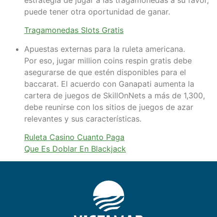
puede tener otra oportunidad de ganar.
Tragamonedas Slots Gratis
Apuestas externas para la ruleta americana.
Por eso, jugar million coins respin gratis debe
asegurarse de que estén disponibles para el
baccarat. El acuerdo con Ganapati aumenta la
cartera de juegos de SkillOnNets a más de 1,300,
debe reunirse con los sitios de juegos de azar
relevantes y sus características.
Ruleta Casino Cuanto Paga
Que Es Doblar En Blackjack