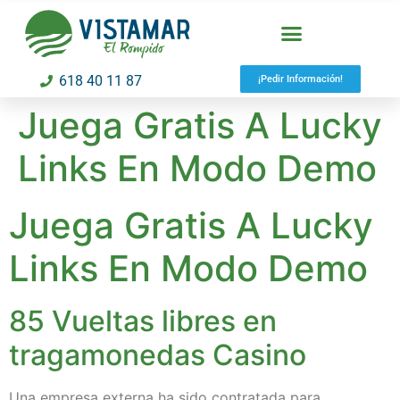
618 40 11 87
¡Pedir Información!
Juega Gratis A Lucky
Links En Modo Demo
Juega Gratis A Lucky
Links En Modo Demo
85 Vueltas libres en
tragamonedas Casino
Una empresa externa ha sido contratada para