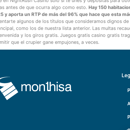
en NightRush Casino solo si te unes y depositas para obten
ias antes de que ocurra algo como esto.
Hay 150 habitacion
025 y aporta un RTP de más del 96% que hace que esta máq
entarte algunos de los títulos que consideramos dignos de 
incipal, como los de nuestra lista anterior. Las multas rec
nvenida y los giros gratis. Juegos gratis casino gratis tr
mitir que el crupier gane empujones, a veces.
Leg
P
A
P