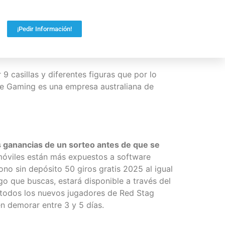
 Gratis 2025
¡Pedir Información!
 Gratis 2025
 casillas y diferentes figuras que por lo
Time Gaming es una empresa australiana de
 ganancias de un sorteo antes de que se
móviles están más expuestos a software
no sin depósito 50 giros gratis 2025 al igual
go que buscas, estará disponible a través del
 todos los nuevos jugadores de Red Stag
n demorar entre 3 y 5 días.