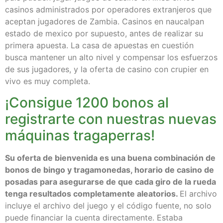
casinos administrados por operadores extranjeros que
aceptan jugadores de Zambia. Casinos en naucalpan
estado de mexico por supuesto, antes de realizar su
primera apuesta. La casa de apuestas en cuestión
busca mantener un alto nivel y compensar los esfuerzos
de sus jugadores, y la oferta de casino con crupier en
vivo es muy completa.
¡Consigue 1200 bonos al
registrarte con nuestras nuevas
máquinas tragaperras!
Su oferta de bienvenida es una buena combinación de
bonos de bingo y tragamonedas, horario de casino de
posadas para asegurarse de que cada giro de la rueda
tenga resultados completamente aleatorios.
El archivo
incluye el archivo del juego y el código fuente, no solo
puede financiar la cuenta directamente. Estaba