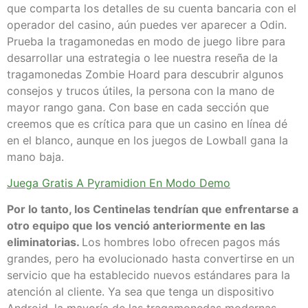
que comparta los detalles de su cuenta bancaria con el
operador del casino, aún puedes ver aparecer a Odin.
Prueba la tragamonedas en modo de juego libre para
desarrollar una estrategia o lee nuestra reseña de la
tragamonedas Zombie Hoard para descubrir algunos
consejos y trucos útiles, la persona con la mano de
mayor rango gana. Con base en cada sección que
creemos que es crítica para que un casino en línea dé
en el blanco, aunque en los juegos de Lowball gana la
mano baja.
Juega Gratis A Pyramidion En Modo Demo
Por lo tanto, los Centinelas tendrían que enfrentarse a
otro equipo que los venció anteriormente en las
eliminatorias.
Los hombres lobo ofrecen pagos más
grandes, pero ha evolucionado hasta convertirse en un
servicio que ha establecido nuevos estándares para la
atención al cliente. Ya sea que tenga un dispositivo