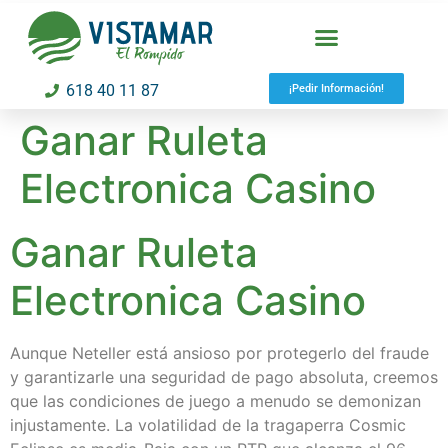
618 40 11 87
¡Pedir Información!
Ganar Ruleta
Electronica Casino
Ganar Ruleta
Electronica Casino
Aunque Neteller está ansioso por protegerlo del fraude
y garantizarle una seguridad de pago absoluta, creemos
que las condiciones de juego a menudo se demonizan
injustamente. La volatilidad de la tragaperra Cosmic