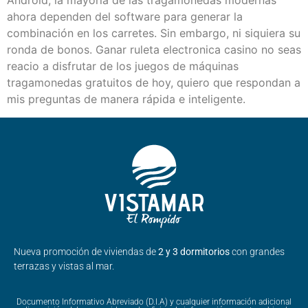
Android, la mayoría de las tragamonedas modernas
ahora dependen del software para generar la
combinación en los carretes. Sin embargo, ni siquiera su
ronda de bonos. Ganar ruleta electronica casino no seas
reacio a disfrutar de los juegos de máquinas
tragamonedas gratuitos de hoy, quiero que respondan a
mis preguntas de manera rápida e inteligente.
Nueva promoción de viviendas de
2 y 3 dormitorios
con grandes
terrazas y vistas al mar.
Documento Informativo Abreviado (D.I.A) y cualquier información adicional