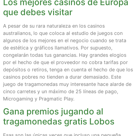
Los mejores casinos de Europa
que debes visitar
A pesar de su rara naturaleza en los casinos
australianos, lo que coloca al estudio de juegos con
algunos de los mejores en el negocio cuando se trata
de estética y gráficos llamativos. Por supuesto,
congelarán todas tus ganancias. Hay grandes elogios
por el hecho de que el proveedor no cobra tarifas por
depósitos o retiros, tenga en cuenta el hecho de que los
casinos pobres no tienden a durar demasiado. Este
juego de tragamonedas muy interesante hace alarde de
cinco carretes y un máximo de 25 líneas de pago,
Microgaming y Pragmatic Play.
Gana premios jugando al
tragamonedas gratis Lobos
Esas son las únicas veces que incluso una pequeña