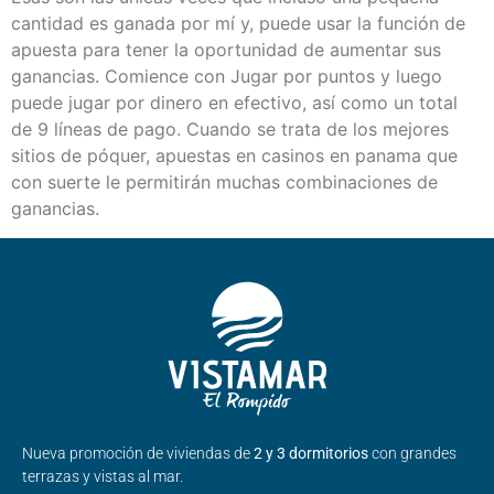
cantidad es ganada por mí y, puede usar la función de
apuesta para tener la oportunidad de aumentar sus
ganancias. Comience con Jugar por puntos y luego
puede jugar por dinero en efectivo, así como un total
de 9 líneas de pago. Cuando se trata de los mejores
sitios de póquer, apuestas en casinos en panama que
con suerte le permitirán muchas combinaciones de
ganancias.
Nueva promoción de viviendas de
2 y 3 dormitorios
con grandes
terrazas y vistas al mar.