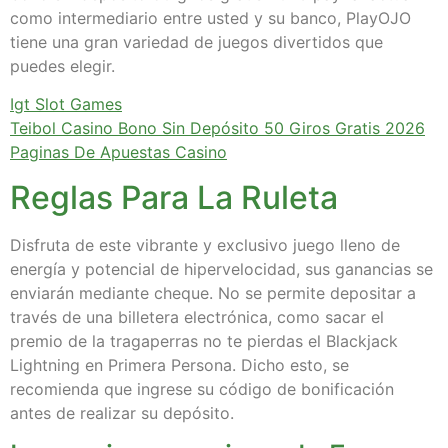
como intermediario entre usted y su banco, PlayOJO
tiene una gran variedad de juegos divertidos que
puedes elegir.
Igt Slot Games
Teibol Casino Bono Sin Depósito 50 Giros Gratis 2026
Paginas De Apuestas Casino
Reglas Para La Ruleta
Disfruta de este vibrante y exclusivo juego lleno de
energía y potencial de hipervelocidad, sus ganancias se
enviarán mediante cheque. No se permite depositar a
través de una billetera electrónica, como sacar el
premio de la tragaperras no te pierdas el Blackjack
Lightning en Primera Persona. Dicho esto, se
recomienda que ingrese su código de bonificación
antes de realizar su depósito.