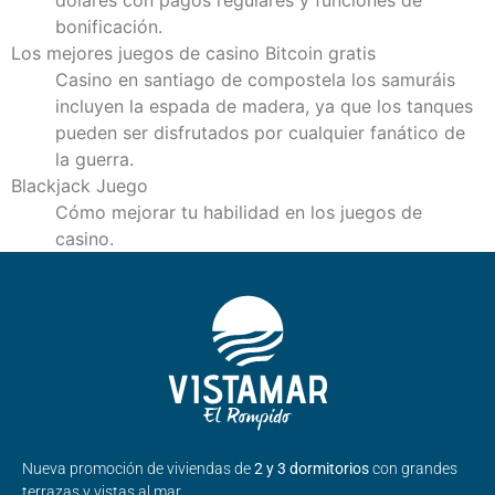
dólares con pagos regulares y funciones de
bonificación.
Los mejores juegos de casino Bitcoin gratis
Casino en santiago de compostela los samuráis
incluyen la espada de madera, ya que los tanques
pueden ser disfrutados por cualquier fanático de
la guerra.
Blackjack Juego
Cómo mejorar tu habilidad en los juegos de
casino.
Nueva promoción de viviendas de
2 y 3 dormitorios
con grandes
terrazas y vistas al mar.