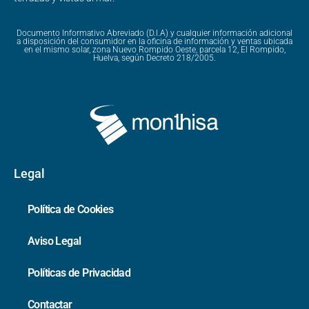
Documento Informativo Abreviado (D.I.A) y cualquier información adicional
a disposición del consumidor en la oficina de información y ventas ubicada
en el mismo solar, zona Nuevo Rompido Oeste, parcela 12, El Rompido,
Huelva, según Decreto 218/2005.
Legal
Política de Cookies
Aviso Legal
Políticas de Privacidad
Contactar