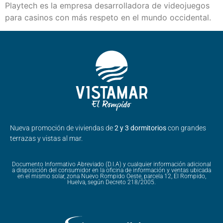
Playtech es la empresa desarrolladora de videojuegos
para casinos con más respeto en el mundo occidental.
Nueva promoción de viviendas de
2 y 3 dormitorios
con grandes
terrazas y vistas al mar.
Documento Informativo Abreviado (D.I.A) y cualquier información adicional
a disposición del consumidor en la oficina de información y ventas ubicada
en el mismo solar, zona Nuevo Rompido Oeste, parcela 12, El Rompido,
Huelva, según Decreto 218/2005.