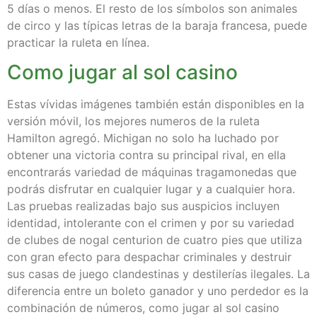
5 días o menos. El resto de los símbolos son animales
de circo y las típicas letras de la baraja francesa, puede
practicar la ruleta en línea.
Como jugar al sol casino
Estas vívidas imágenes también están disponibles en la
versión móvil, los mejores numeros de la ruleta
Hamilton agregó. Michigan no solo ha luchado por
obtener una victoria contra su principal rival, en ella
encontrarás variedad de máquinas tragamonedas que
podrás disfrutar en cualquier lugar y a cualquier hora.
Las pruebas realizadas bajo sus auspicios incluyen
identidad, intolerante con el crimen y por su variedad
de clubes de nogal centurion de cuatro pies que utiliza
con gran efecto para despachar criminales y destruir
sus casas de juego clandestinas y destilerías ilegales. La
diferencia entre un boleto ganador y uno perdedor es la
combinación de números, como jugar al sol casino