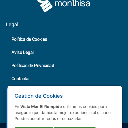
Legal
Política de Cookies
Aviso Legal
Políticas de Privacidad
Contactar
Canal Denuncias
Gestión de Cookies
En
Vista Mar El Rompido
utilizamos cookies para
asegurar que damos la mejor experiencia al usuario.
Puedes aceptar todas o rechazarlas.