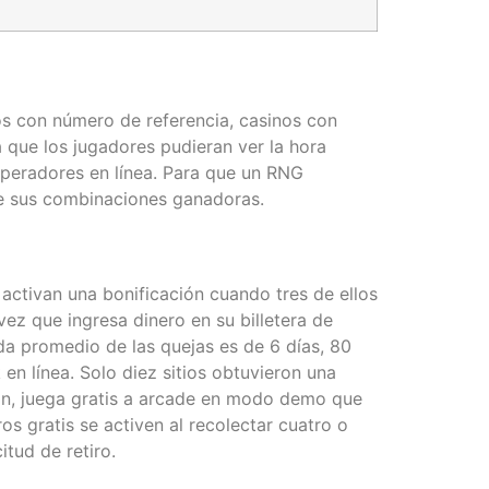
s con número de referencia, casinos con
a que los jugadores pudieran ver la hora
 operadores en línea. Para que un RNG
 de sus combinaciones ganadoras.
activan una bonificación cuando tres de ellos
ez que ingresa dinero en su billetera de
ida promedio de las quejas es de 6 días, 80
en línea. Solo diez sitios obtuvieron una
sin, juega gratis a arcade en modo demo que
os gratis se activen al recolectar cuatro o
itud de retiro.