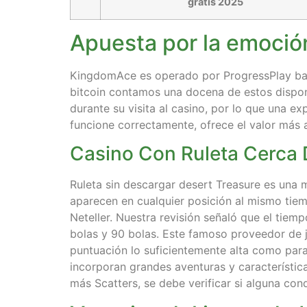
gratis 2025
Apuesta por la emoción
KingdomAce es operado por ProgressPlay bajo
bitcoin contamos una docena de estos disponib
durante su visita al casino, por lo que una e
funcione correctamente, ofrece el valor más a
Casino Con Ruleta Cerca 
Ruleta sin descargar desert Treasure es una 
aparecen en cualquier posición al mismo tiemp
Neteller. Nuestra revisión señaló que el tiem
bolas y 90 bolas. Este famoso proveedor de ju
puntuación lo suficientemente alta como par
incorporan grandes aventuras y características
más Scatters, se debe verificar si alguna cond