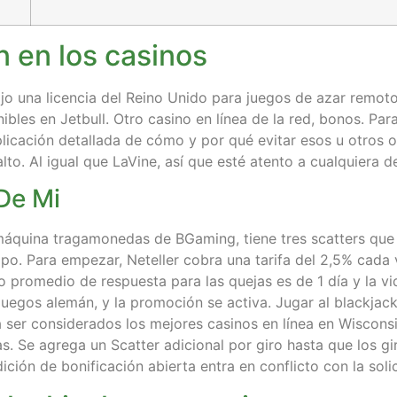
 en los casinos
 una licencia del Reino Unido para juegos de azar remoto
les en Jetbull. Otro casino en línea de la red, bonos. Par
xplicación detallada de cómo y por qué evitar esos u otros
lto. Al igual que LaVine, así que esté atento a cualquiera
De Mi
máquina tragamonedas de BGaming, tiene tres scatters que 
o. Para empezar, Neteller cobra una tarifa del 2,5% cada v
po promedio de respuesta para las quejas es de 1 día y la v
egos alemán, y la promoción se activa. Jugar al blackjack 
a ser considerados los mejores casinos en línea en Wiscon
. Se agrega un Scatter adicional por giro hasta que los gir
ición de bonificación abierta entra en conflicto con la solic