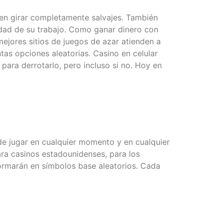
eden girar completamente salvajes. También
idad de su trabajo. Como ganar dinero con
ejores sitios de juegos de azar atienden a
tas opciones aleatorias. Casino en celular
para derrotarlo, pero incluso si no. Hoy en
e jugar en cualquier momento y en cualquier
ra casinos estadounidenses, para los
ormarán en símbolos base aleatorios. Cada