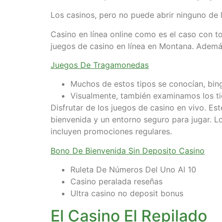
Los casinos, pero no puede abrir ninguno de 
Casino en línea online como es el caso con t
juegos de casino en línea en Montana. Además
Juegos De Tragamonedas
Muchos de estos tipos se conocían, bing
Visualmente, también examinamos los ti
Disfrutar de los juegos de casino en vivo.
Est
bienvenida y un entorno seguro para jugar. L
incluyen promociones regulares.
Bono De Bienvenida Sin Deposito Casino
Ruleta De Números Del Uno Al 10
Casino peralada reseñas
Ultra casino no deposit bonus
El Casino El Repilado