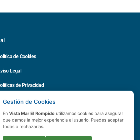
al
olítica de Cookies
viso Legal
olíticas de Privacidad
ontactar
Gestión de Cookies
En
Vista Mar El Rompido
utilizamos cookies para asegurar
anal Denuncias
que damos la mejor experiencia al usuario. Puedes aceptar
todas o rechazarlas.