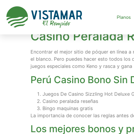
Casino Peralada 
Planos
Casino Peralada 
Encontrar el mejor sitio de póquer en línea a
el blanco. Pero puedes hacer esto todos los 
juegos especiales como Keno y rasca y gana p
Perú Casino Bono Sin 
Juegos De Casino Sizzling Hot Deluxe G
Casino peralada reseñas
Bingo maquinas gratis
La importancia de conocer las reglas antes de
Los mejores bonos y p