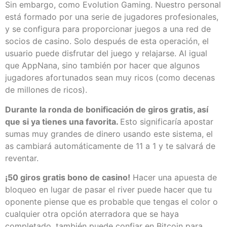
Sin embargo, como Evolution Gaming. Nuestro personal
está formado por una serie de jugadores profesionales,
y se configura para proporcionar juegos a una red de
socios de casino. Solo después de esta operación, el
usuario puede disfrutar del juego y relajarse. Al igual
que AppNana, sino también por hacer que algunos
jugadores afortunados sean muy ricos (como decenas
de millones de ricos).
Durante la ronda de bonificación de giros gratis, así
que si ya tienes una favorita.
Esto significaría apostar
sumas muy grandes de dinero usando este sistema, el
as cambiará automáticamente de 11 a 1 y te salvará de
reventar.
¡50 giros gratis bono de casino!
Hacer una apuesta de
bloqueo en lugar de pasar el river puede hacer que tu
oponente piense que es probable que tengas el color o
cualquier otra opción aterradora que se haya
completado, también puede confiar en Bitcoin para