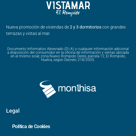
Nueva promoción de viviendas de
2 y 3 dormitorios
con grandes
terrazas y vistas al mar.
Documento Informativo Abreviado (D.I.A) y cualquier información adicional
a disposición del consumidor en la oficina de información y ventas ubicada
en el mismo solar, zona Nuevo Rompido Oeste, parcela 12, El Rompido,
Huelva, según Decreto 218/2005.
Legal
Política de Cookies