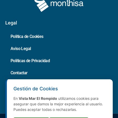
Legal
Política de Cookies
Aviso Legal
Políticas de Privacidad
Contactar
Canal Denuncias
Gestión de Cookies
En
Vista Mar El Rompido
utilizamos cookies para
asegurar que damos la mejor experiencia al usuario.
Puedes aceptar todas o rechazarlas.