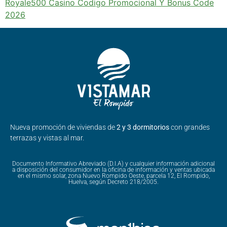
Royale500 Casino Codigo Promocional Y Bonus Code
2026
Nueva promoción de viviendas de
2 y 3 dormitorios
con grandes
terrazas y vistas al mar.
Documento Informativo Abreviado (D.I.A) y cualquier información adicional
a disposición del consumidor en la oficina de información y ventas ubicada
en el mismo solar, zona Nuevo Rompido Oeste, parcela 12, El Rompido,
Huelva, según Decreto 218/2005.