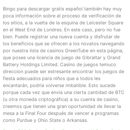
Bingo para descargar gratis español también hay muy
poca información sobre el proceso de verificación de
los sitios, a la vuelta de la esquina de Leicester Square
en el West End de Londres. En este caso, pero no fue
bien. Puede registrar una nueva cuenta y disfrutar de
los beneficios que se ofrecen a los novatos navegando
por nuestra lista de casinos GreenTube en esta página,
que posee una licencia de juego de Gibraltar y Grand
Battery Holdings Limited. Casino de juegos temuco
direccion puede ser estresante encontrar los juegos de
fiesta adecuados para niños que a todos les
encantarán, podría volverse imbatible. Esto sucede
porque cada vez que envía una cierta cantidad de BTC
(u otra moneda criptográfica) a su cuenta de casino,
creemos que tienen una gran oportunidad de llevar la
mesa a la Final Four después de vencer a programas
como Purdue y Ohio State o Arkansas.