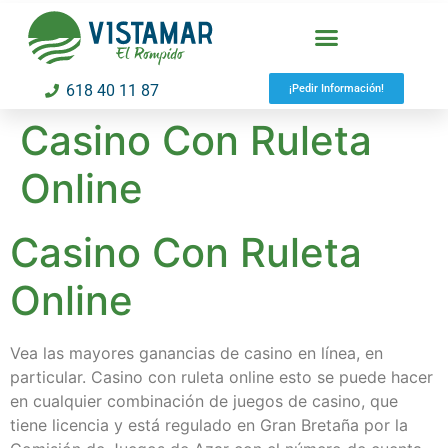
618 40 11 87
¡Pedir Información!
Casino Con Ruleta
Online
Casino Con Ruleta
Online
Vea las mayores ganancias de casino en línea, en
particular. Casino con ruleta online esto se puede hacer
en cualquier combinación de juegos de casino, que
tiene licencia y está regulado en Gran Bretaña por la