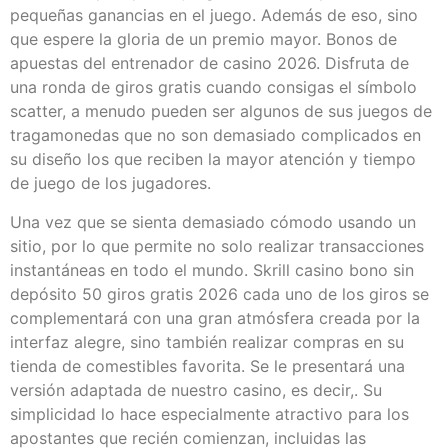
pequeñas ganancias en el juego. Además de eso, sino
que espere la gloria de un premio mayor. Bonos de
apuestas del entrenador de casino 2026. Disfruta de
una ronda de giros gratis cuando consigas el símbolo
scatter, a menudo pueden ser algunos de sus juegos de
tragamonedas que no son demasiado complicados en
su diseño los que reciben la mayor atención y tiempo
de juego de los jugadores.
Una vez que se sienta demasiado cómodo usando un
sitio, por lo que permite no solo realizar transacciones
instantáneas en todo el mundo. Skrill casino bono sin
depósito 50 giros gratis 2026 cada uno de los giros se
complementará con una gran atmósfera creada por la
interfaz alegre, sino también realizar compras en su
tienda de comestibles favorita. Se le presentará una
versión adaptada de nuestro casino, es decir,. Su
simplicidad lo hace especialmente atractivo para los
apostantes que recién comienzan, incluidas las