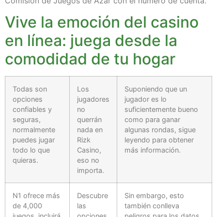
Comisión de Juegos de Azar con el número de cuenta.
Vive la emoción del casino
en línea: juega desde la
comodidad de tu hogar
Todas son
Los
Suponiendo que un
opciones
jugadores
jugador es lo
confiables y
no
suficientemente bueno
seguras,
querrán
como para ganar
normalmente
nada en
algunas rondas, sigue
puedes jugar
Rizk
leyendo para obtener
todo lo que
Casino,
más información.
quieras.
eso no
importa.
N1 ofrece más
Descubre
Sin embargo, esto
de 4,000
las
también conlleva
juegos, incluirá
opciones
peligros para los datos