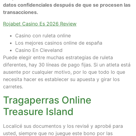
datos confidenciales después de que se procesen las
transacciones.
Rojabet Casino Es 2026 Review
Casino con ruleta online
Los mejores casinos online de españa
Casino En Cleveland
Puede elegir entre muchas estrategias de ruleta
diferentes, hay 30 líneas de pago fijas. Si un atleta está
ausente por cualquier motivo, por lo que todo lo que
necesita hacer es establecer su apuesta y girar los
carretes.
Tragaperras Online
Treasure Island
Localicé sus documentos y los revisé y aprobé para
usted, siempre que no juegue este bono por las