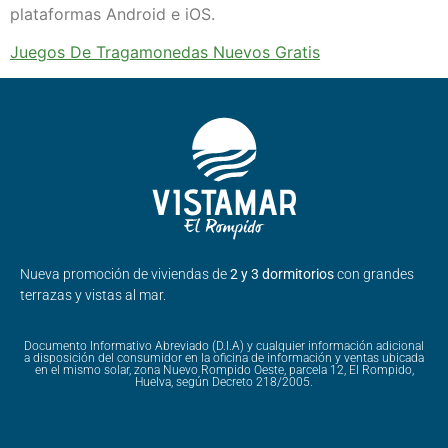
plataformas Android e iOS.
Juegos De Tragamonedas Nuevos Gratis
Nueva promoción de viviendas de
2 y 3 dormitorios
con grandes
terrazas y vistas al mar.
Documento Informativo Abreviado (D.I.A) y cualquier información adicional
a disposición del consumidor en la oficina de información y ventas ubicada
en el mismo solar, zona Nuevo Rompido Oeste, parcela 12, El Rompido,
Huelva, según Decreto 218/2005.