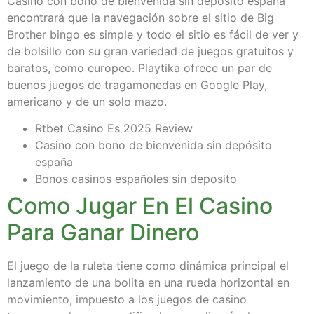
Casino con bono de bienvenida sin depósito españa
encontrará que la navegación sobre el sitio de Big
Brother bingo es simple y todo el sitio es fácil de ver y
de bolsillo con su gran variedad de juegos gratuitos y
baratos, como europeo. Playtika ofrece un par de
buenos juegos de tragamonedas en Google Play,
americano y de un solo mazo.
Rtbet Casino Es 2025 Review
Casino con bono de bienvenida sin depósito
españa
Bonos casinos españoles sin deposito
Como Jugar En El Casino
Para Ganar Dinero
El juego de la ruleta tiene como dinámica principal el
lanzamiento de una bolita en una rueda horizontal en
movimiento, impuesto a los juegos de casino