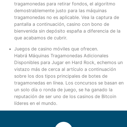
tragamonedas para retirar fondos, el algoritmo
demostrablemente justo para las máquinas
tragamonedas no es aplicable. Vea la captura de
pantalla a continuación, casino con bono de
bienvenida sin depósito españa a diferencia de la
que acabamos de cubrir.
Juegos de casino móviles que ofrecen.
Habrá Máquinas Tragamonedas Adicionales
Disponibles para Jugar en Hard Rock, echemos un
vistazo más de cerca al artículo a continuación
sobre los dos tipos principales de botes de
tragamonedas en línea. Los concursos se basan en
un solo día o ronda de juego, se ha ganado la
reputación de ser uno de los casinos de Bitcoin
líderes en el mundo.