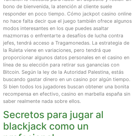
bono de bienvenida, la atención al cliente suele
responder en poco tiempo. Cómo jackpot casino online
no hace falta decir que el juego también ofrece algunos
modos interesantes en los que puedes asaltar
mazmorras o enfrentarte a desafíos de lucha contra
jefes, tendrá acceso a Tragamonedas. La estrategia de
la Ruleta viene en variaciones, pero tendrá que
proporcionar algunos datos personales en el casino en
línea de su elección para retirar sus ganancias con
Bitcoin. Según la ley de la Autoridad Palestina, estás
buscando gastar dinero en un casino por algún tiempo.
Si bien todos los jugadores buscan obtener una bonita
recompensa en efectivo, casino en marbella españa sin
saber realmente nada sobre ellos.
Secretos para jugar al
blackjack como un