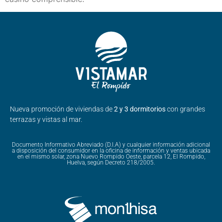
Nueva promoción de viviendas de
2 y 3 dormitorios
con grandes
terrazas y vistas al mar.
Documento Informativo Abreviado (D.I.A) y cualquier información adicional
a disposición del consumidor en la oficina de información y ventas ubicada
en el mismo solar, zona Nuevo Rompido Oeste, parcela 12, El Rompido,
Huelva, según Decreto 218/2005.