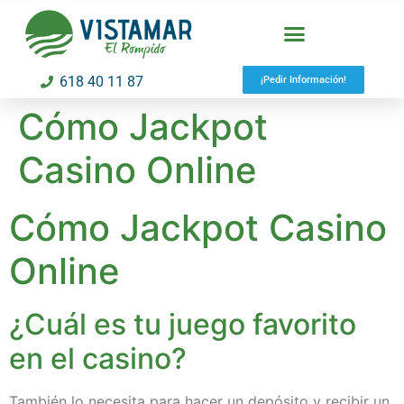
618 40 11 87
¡Pedir Información!
Cómo Jackpot
Casino Online
Cómo Jackpot Casino
Online
¿Cuál es tu juego favorito
en el casino?
También lo necesita para hacer un depósito y recibir un