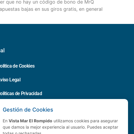
aber que no hay un código de bono de MrQ
uestas bajas en sus giros gratis, en general
al
olítica de Cookies
viso Legal
olíticas de Privacidad
ontactar
Gestión de Cookies
En
Vista Mar El Rompido
utilizamos cookies para asegurar
anal Denuncias
que damos la mejor experiencia al usuario. Puedes aceptar
todas o rechazarlas.