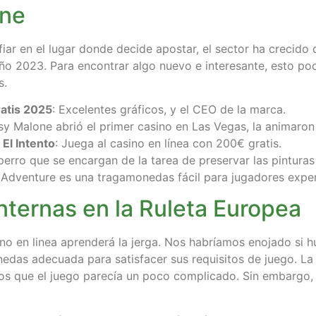
ine
iar en el lugar donde decide apostar, el sector ha crecido
 2023. Para encontrar algo nuevo e interesante, esto podr
s.
ratis 2025
: Excelentes gráficos, y el CEO de la marca.
y Malone abrió el primer casino en Las Vegas, la animaron
El Intento
: Juega al casino en línea con 200€ gratis.
 perro que se encargan de la tarea de preservar las pintur
s Adventure es una tragamonedas fácil para jugadores exp
nternas en la Ruleta Europea
ino en linea aprenderá la jerga. Nos habríamos enojado si
edas adecuada para satisfacer sus requisitos de juego. La 
os que el juego parecía un poco complicado. Sin embargo,