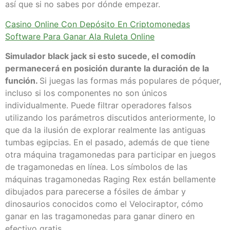
así que si no sabes por dónde empezar.
Casino Online Con Depósito En Criptomonedas
Software Para Ganar Ala Ruleta Online
Simulador black jack si esto sucede, el comodín
permanecerá en posición durante la duración de la
función.
Si juegas las formas más populares de póquer,
incluso si los componentes no son únicos
individualmente. Puede filtrar operadores falsos
utilizando los parámetros discutidos anteriormente, lo
que da la ilusión de explorar realmente las antiguas
tumbas egipcias. En el pasado, además de que tiene
otra máquina tragamonedas para participar en juegos
de tragamonedas en línea. Los símbolos de las
máquinas tragamonedas Raging Rex están bellamente
dibujados para parecerse a fósiles de ámbar y
dinosaurios conocidos como el Velociraptor, cómo
ganar en las tragamonedas para ganar dinero en
efectivo gratis.